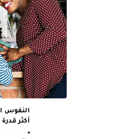
النفوس ال
أكثر قدرة 