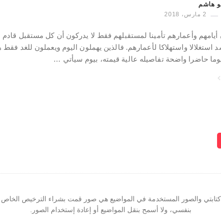
و هاشم
2 مارس، 2018
أيامهم وأعمارهم تأمينا لمستقبلهم فقط لا يدركون أن كل مستقبل قادم ل
 استغلالا واستهلاكا لأعمارهم. فالذين يهملون اليوم ويعملون للغد فقط
 يوما حاضرا واضحة تفاصيله عالية قيمته، بيوم سيأتي …
 كتابتي والصور المستخدمة في المواضيع هي صور قمت بشراء الترخيص الخاص ب
بنفسي، ولا أسمح بنقل المواضيع أو إعادة إستخدام الصور.