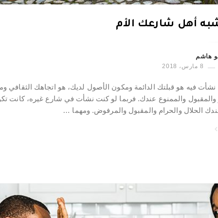
ه أهل شارعك الأم
و هاشم
8 مارس، 2018
نشأت فيه هو قبلتك الدائمة ومكون الأصول لديك، هو اتجاهك الثقافي ومع
ز والمقبول والممنوع عندك. فربما لو كنت نشأت في شارع غيره، كانت تك
دك الحلال والحرام والمقبول والمرفوض. ومهما …