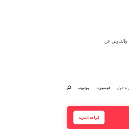
Ahmad ، مهتم بالكتابة والتدوين عن
/دخول
فيسبوك
يوتيوب
قراءة المزيد