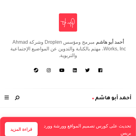
أحمد أبو هاشم
مبرمج ومؤسس Droplen وشركة Ahmad
Works, Inc، مهتم بالكتابة والتدوين عن المواضيع الإجتماعية
والتربوية.
أحمد أبو هاشم
أ
ح
م
تحديث على كورس تصميم المواقع وورشة وورد
قراءة المزيد
بريس
د