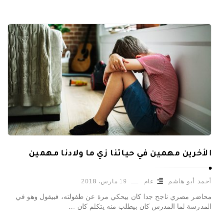
الأخرين مهمين في حياتنا زي ما ولادنا مهمين
أحمد أبو هاشم
عام
19 مارس، 2018
محاضر مصري ناجح جدا كان بيحكي مرة عن طفولته، فبيقول وهو في
المدرسة لما المدرس كان بيطلب منه يتكلم كان …