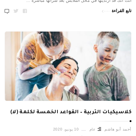
أنت أنك قد ارتديتها في محل الملابس بعد شرائها مباشرةً …
تابع القراءة
كلاسيكيات التربية – القواعد الخمسة لكلمة (لا)
أحمد أبو هاشم
عام
10 يونيو، 2020