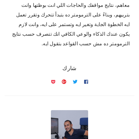
معاهم، نتايج مواقفك والحاجات اللي انت بوظتها وانت
بتربيهم، وبناءً على الترمومتر ده بتبدأ تتحرك وتقرر تعمل
ايه الخطوة الجاية وتغير ايه وتستمر على ايه، وانت لازم
يكون عندك الذكاء والوعي الكافي انك تتصرف حسب نتايج
الترمومتر ده مش حسب القواعد بتقول ايه.
شارك