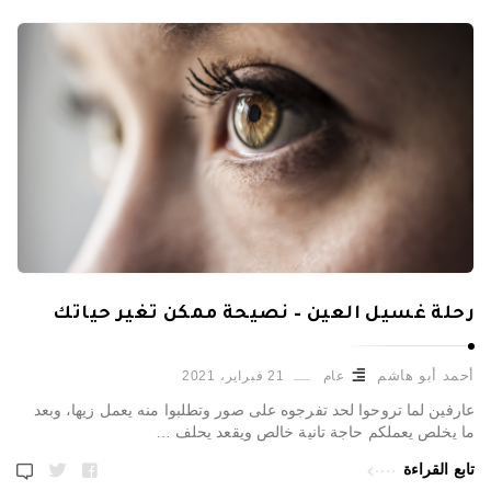
رحلة غسيل العين – نصيحة ممكن تغير حياتك
أحمد أبو هاشم
عام
21 فبراير، 2021
عارفين لما تروحوا لحد تفرجوه على صور وتطلبوا منه يعمل زيها، وبعد
ما يخلص يعملكم حاجة تانية خالص ويقعد يحلف …
تابع القراءة